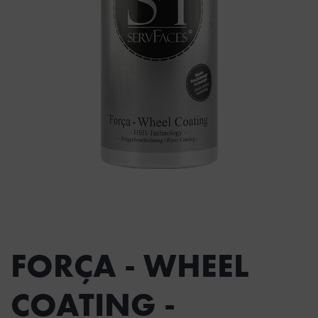
FORÇA - WHEEL
COATING -