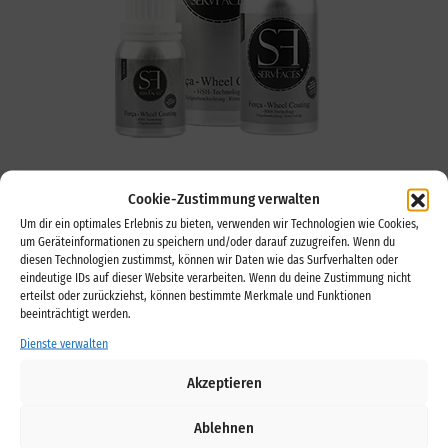
Cookie-Zustimmung verwalten
GEBINDE
Um dir ein optimales Erlebnis zu bieten, verwenden wir Technologien wie Cookies,
um Geräteinformationen zu speichern und/oder darauf zuzugreifen. Wenn du
100 ml | 250 ml | 1000 ml
diesen Technologien zustimmst, können wir Daten wie das Surfverhalten oder
Technisches Datenblatt
eindeutige IDs auf dieser Website verarbeiten. Wenn du deine Zustimmung nicht
erteilst oder zurückziehst, können bestimmte Merkmale und Funktionen
beeinträchtigt werden.
ANWENDUNGSGEBIETE
Dienste verwalten
Akzeptieren
lackierte und pulverbeschichtete Felgen
Ablehnen
Glanzlackierungen