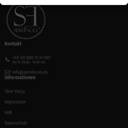
Kontakt
+49 (0) 800 72 41 903
Mo-Fr, 09:00 - 16:00 Uhr
info@servFaces.de
Informationen
Über Força
Impressum
AGB
Datenschutz